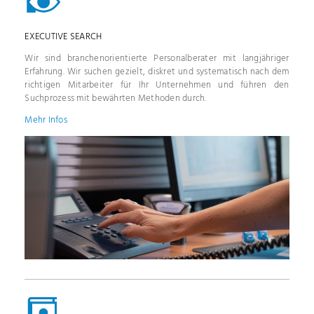
EXECUTIVE SEARCH
Wir sind branchenorientierte Personalberater mit lang­jähri­ger
Erfahrung. Wir suchen gezielt, diskret und systematisch nach dem
richtigen Mitarbeiter für Ihr Unternehmen und führen den
Suchprozess mit bewährten Methoden durch.
Mehr Infos