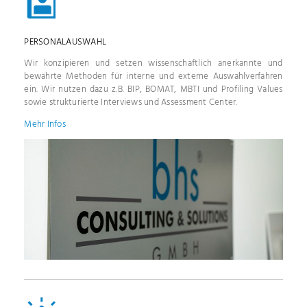
PERSONAL­AUSWAHL
Wir konzipieren und setzen wissenschaftlich anerkannte und
bewährte Methoden für interne und externe Auswahl­verfahren
ein. Wir nutzen dazu z.B. BIP, BOMAT, MBTI und Profiling Values
sowie strukturierte Inter­views und Assessment Center.
Mehr Infos