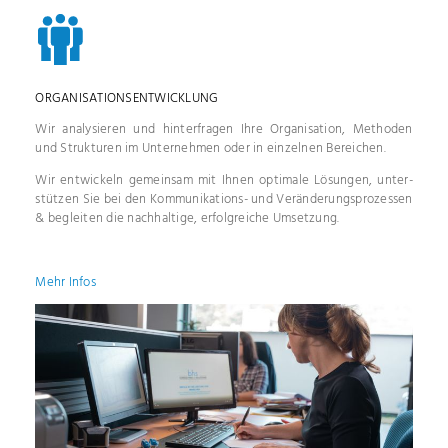
ORGANISATIONSENTWICKLUNG
Wir analysieren und hinter­fragen Ihre Organisation, Metho­den
und Strukturen im Unternehmen oder in ein­zelnen Bereichen.
Wir entwickeln gemeinsam mit Ihnen optimale Lösungen, unter­
stützen Sie bei den Kommunikations- und Ver­än­derungsprozessen
& begleiten die nachhaltige, erfolgreiche Umsetzung.
Mehr Infos